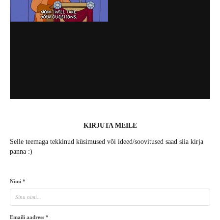
KIRJUTA MEILE
Selle teemaga tekkinud küsimused või ideed/soovitused saad siia kirja
panna :)
Nimi *
Emaili aadress *