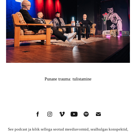
Punane trauma: tulistamine
See podcast ja kõik sellega seotud meediavormid, sealhulgas konspektid,