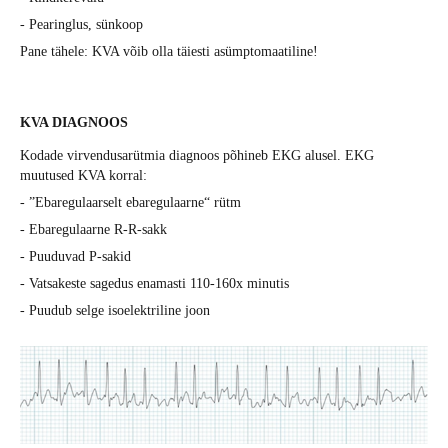
- Pearinglus, sünkoop
Pane tähele: KVA võib olla täiesti asümptomaatiline!
KVA DIAGNOOS
Kodade virvendusarütmia diagnoos põhineb EKG alusel. EKG
muutused KVA korral:
- ”Ebaregulaarselt ebaregulaarne“ rütm
- Ebaregulaarne R-R-sakk
- Puuduvad P-sakid
- Vatsakeste sagedus enamasti 110-160x minutis
- Puudub selge isoelektriline joon