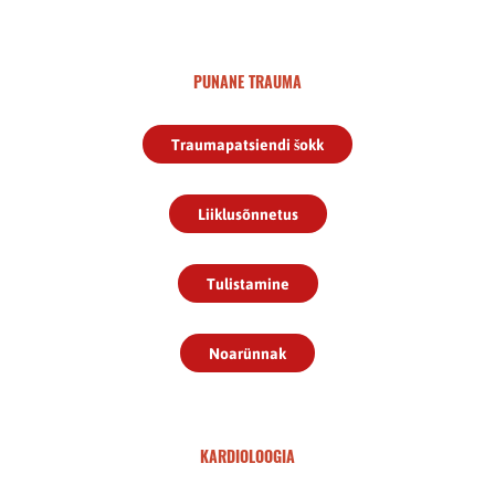
PUNANE TRAUMA
Traumapatsiendi šokk
Liiklusõnnetus
Tulistamine
Noarünnak
KARDIOLOOGIA