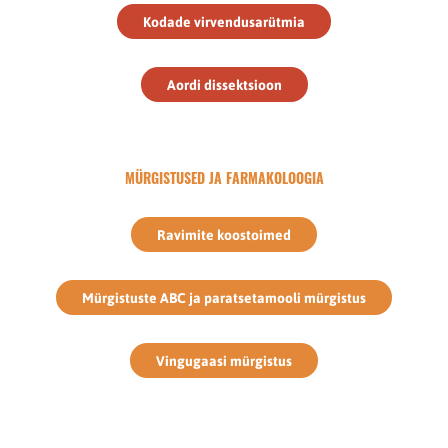
Kodade virvendusarütmia
Aordi dissektsioon
MÜRGISTUSED JA FARMAKOLOOGIA
Ravimite koostoimed
Mürgistuste ABC ja paratsetamooli mürgistus
Vingugaasi mürgistus