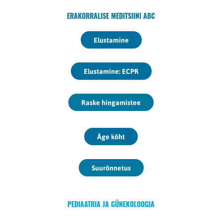
ERAKORRALISE MEDITSIINI ABC
Elustamine
Elustamine: ECPR
Raske hingamistee
Äge kõht
Suurõnnetus
PEDIAATRIA JA GÜNEKOLOOGIA