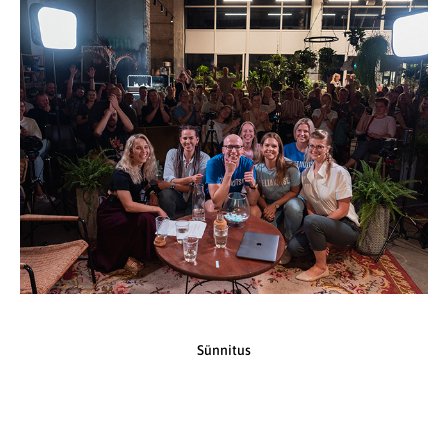
Sünnitus