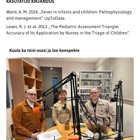
KASUTATUD KIRJANDUS
Ward, A. M. 2024. ,,Fever in infants and children: Pathophysiology
and management”. UpToDate.
Lewis, R. J. et al. 2013. ,,The Pediatric Assessment Triangle:
Accuracy of Its Application by Nurses in the Triage of Children“.
Kuula ka teisi osasi ja loe konspekte