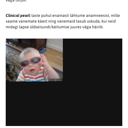
Clinical pearl:
laste puhul enamasti lähtume anamneesist, mille
saame vanemate käest ning vanemaid tasub uskuda, kui neid
midagi lapse üldseisundi/käitumise juures väga häirib.